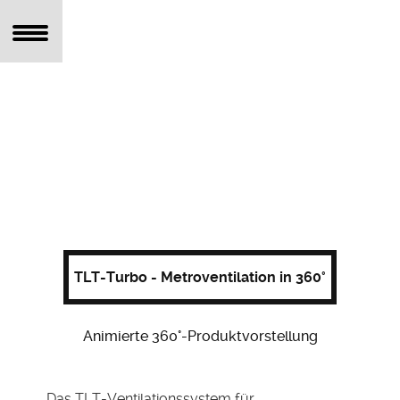
TLT-Turbo - Metroventilation in 360°
Animierte 360°-Produktvorstellung
Das TLT-Ventilationssystem für