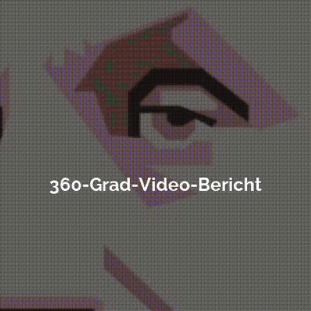
360-Grad-Video-Bericht