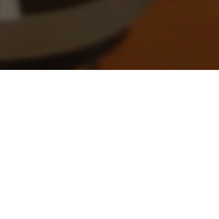
04
AUG. 2016