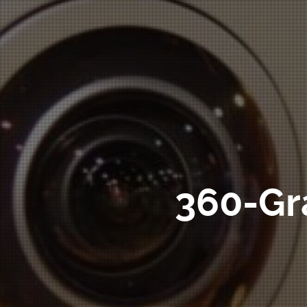
360-Gr