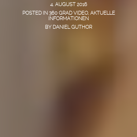
4. AUGUST 2016
POSTED IN
360 GRAD VIDEO
,
AKTUELLE
INFORMATIONEN
BY
DANIEL GUTHOR