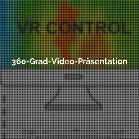
360-Grad-Video-Präsentation