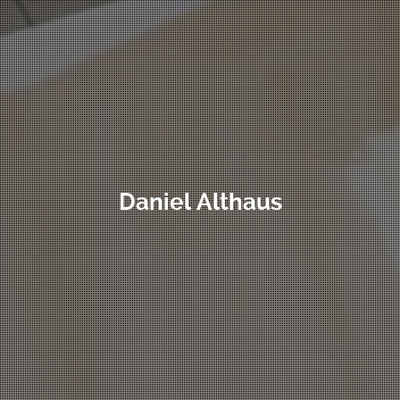
Daniel Althaus