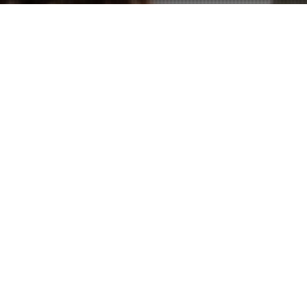
03
JUNI 2016