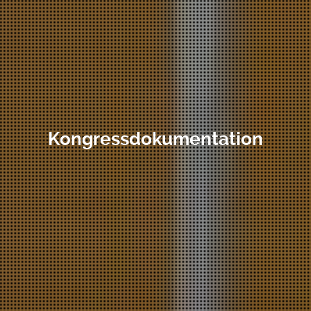
Kongressdokumentation