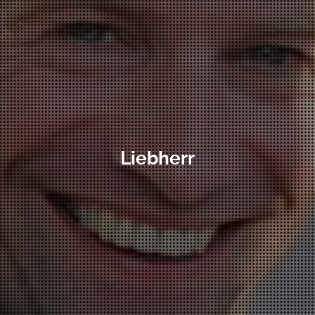
Liebherr