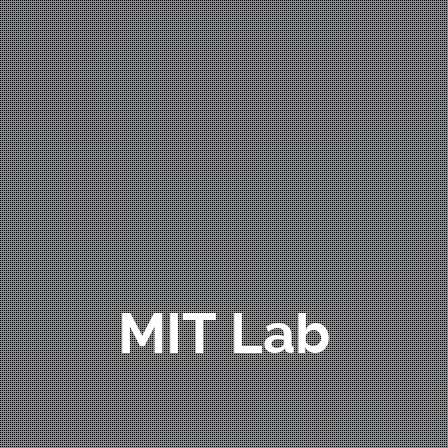
MIT Lab