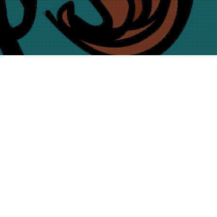
21
AUG. 2020