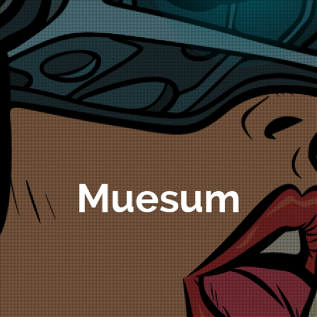
Muesum