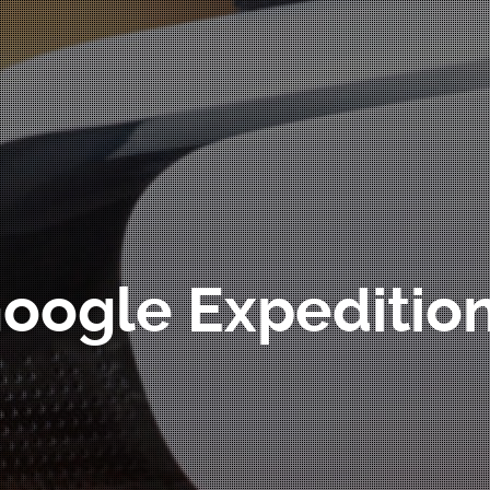
oogle Expeditio