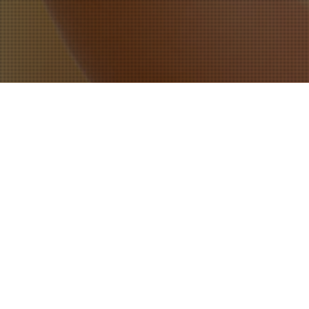
10
APR. 2020