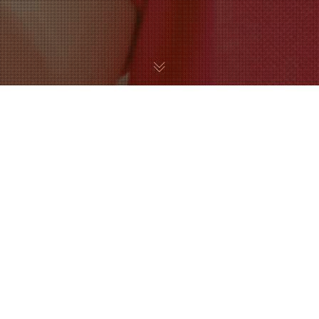
05
JAN. 2018