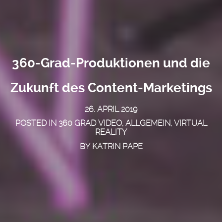
360-Grad-Produktionen und die
Zukunft des Content-Marketings
26. APRIL 2019
POSTED IN
360 GRAD VIDEO
,
ALLGEMEIN
,
VIRTUAL
REALITY
BY
KATRIN PAPE