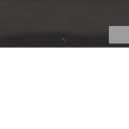
Fühl´ den Beat: