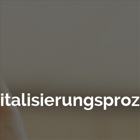
italisierungspro