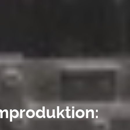
lmproduktion: