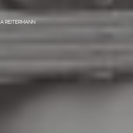
A REITERMANN