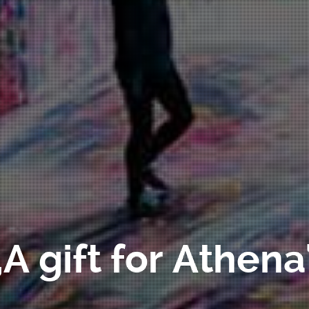
„A gift for Athena