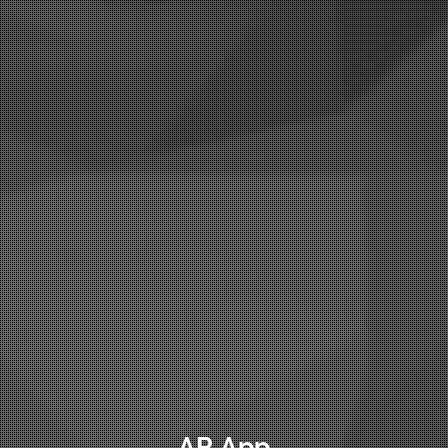
AR App