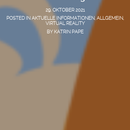
29. OKTOBER 2021
POSTED IN
AKTUELLE INFORMATIONEN
,
ALLGEMEIN
,
VIRTUAL REALITY
BY
KATRIN PAPE