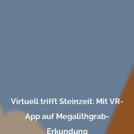
Virtuell trifft Steinzeit: Mit VR-
App auf Megalithgrab-
Erkundung