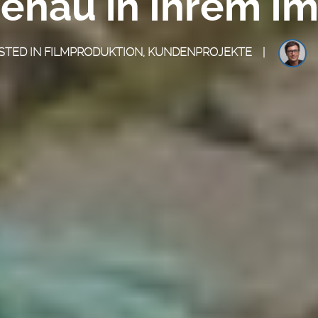
enau in Ihrem I
STED IN
FILMPRODUKTION
,
KUNDENPROJEKTE