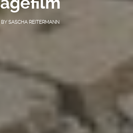
magefilm
BY
SASCHA REITERMANN