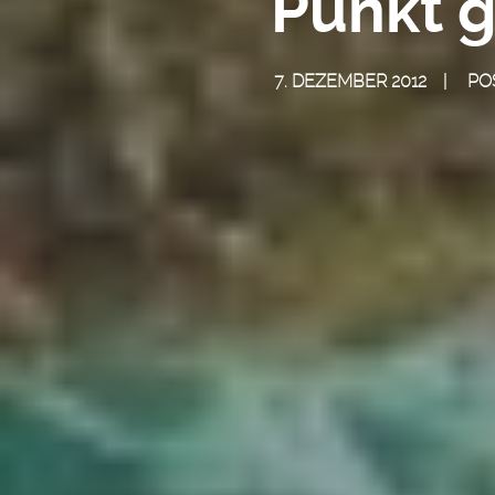
Punkt g
7. DEZEMBER 2012
PO