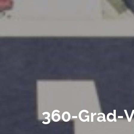
360-Grad-Vi