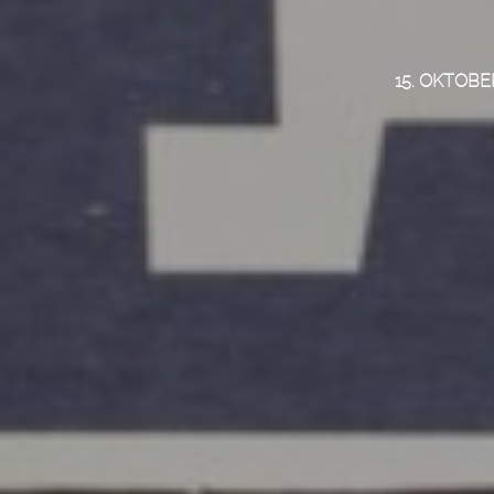
15. OKTOBE