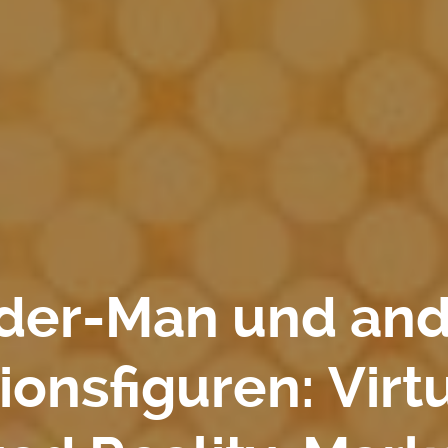
der-Man und an
tionsfiguren: Virtu