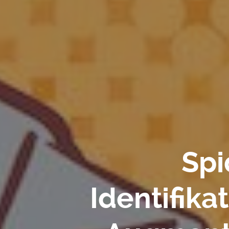
Spi
Identifika