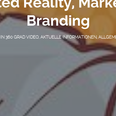
d Reality, Mark
Branding
 IN
360 GRAD VIDEO
,
AKTUELLE INFORMATIONEN
,
ALLGEM