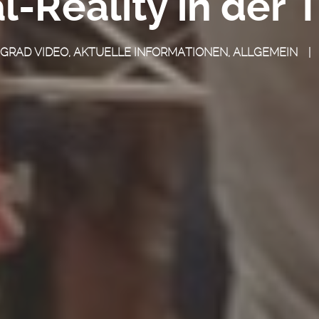
l-Reality in der 
 GRAD VIDEO
,
AKTUELLE INFORMATIONEN
,
ALLGEMEIN