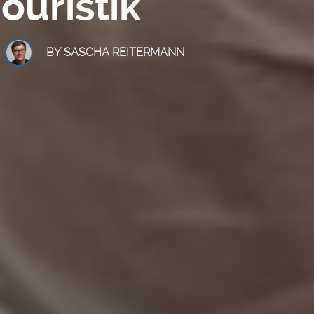
Touristik
BY
SASCHA REITERMANN