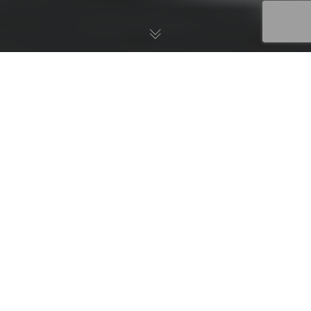
Mix it like it´s hot:
Virtuelle vs.
Augmentierte